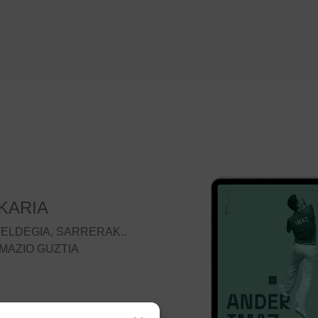
KARIA
TELDEGIA, SARRERAK..
MAZIO GUZTIA