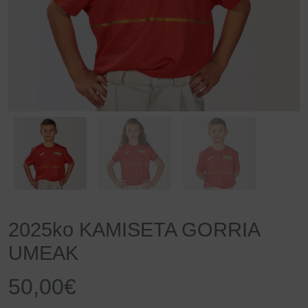
2025ko KAMISETA GORRIA
UMEAK
50,00
€