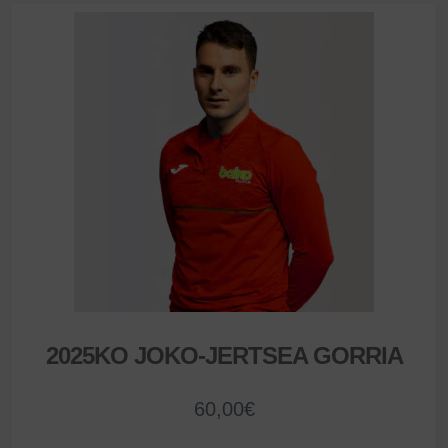
2025KO JOKO-JERTSEA GORRIA
60,00
€