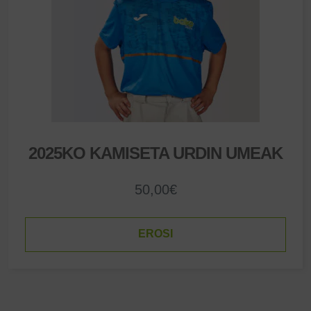
2025KO KAMISETA URDIN UMEAK
50,00
€
EROSI